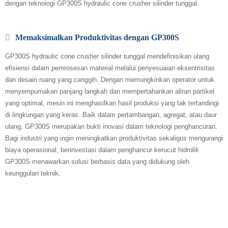
dengan teknologi GP300S hydraulic cone crusher silinder tunggal.
Memaksimalkan Produktivitas dengan GP300S
GP300S hydraulic cone crusher silinder tunggal mendefinisikan ulang
efisiensi dalam pemrosesan material melalui penyesuaian eksentrisitas
dan desain ruang yang canggih. Dengan memungkinkan operator untuk
menyempurnakan panjang langkah dan mempertahankan aliran partikel
yang optimal, mesin ini menghasilkan hasil produksi yang tak tertandingi
di lingkungan yang keras. Baik dalam pertambangan, agregat, atau daur
ulang, GP300S merupakan bukti inovasi dalam teknologi penghancuran.
Bagi industri yang ingin meningkatkan produktivitas sekaligus mengurangi
biaya operasional, berinvestasi dalam penghancur kerucut hidrolik
GP300S menawarkan solusi berbasis data yang didukung oleh
keunggulan teknik.