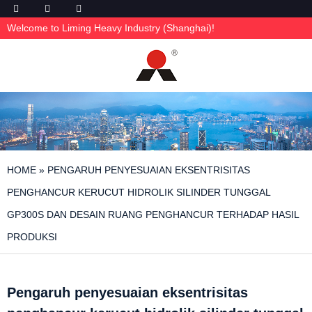
Welcome to Liming Heavy Industry (Shanghai)!
HOME
»
PENGARUH PENYESUAIAN EKSENTRISITAS
PENGHANCUR KERUCUT HIDROLIK SILINDER TUNGGAL
GP300S DAN DESAIN RUANG PENGHANCUR TERHADAP HASIL
PRODUKSI
Pengaruh penyesuaian eksentrisitas