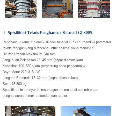
Spesifikasi Teknis Penghancur Kerucut GP300S
Penghancur kerucut hidrolik silinder tunggal GP300S memiliki parameter
teknis tangguh yang dirancang untuk aplikasi yang menuntut:
Ukuran Umpan Maksimum 240 mm
Jangkauan Pelepasan 16–45 mm (dapat disesuaikan)
Kapasitas 100–550 t/jam (tergantung pada pengaturan)
Daya Motor 220–315 kW
Langkah Eksentrik 18–32 mm (dapat disesuaikan)
Berat 15.300 kg
Spesifikasi ini menyoroti keserbagunaan mesin di seluruh peran
penghancuran primer, sekunder, dan tersier.