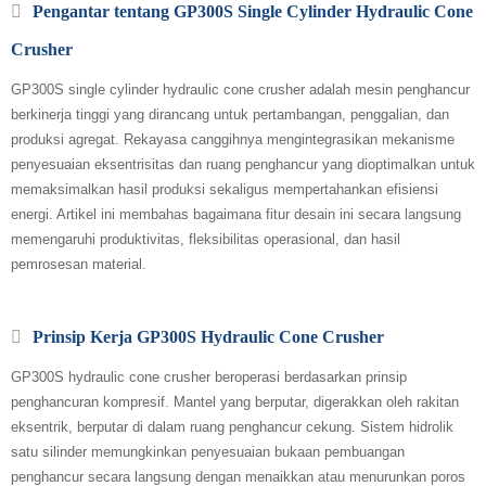
Pengantar tentang GP300S Single Cylinder Hydraulic Cone
Crusher
GP300S single cylinder hydraulic cone crusher adalah mesin penghancur
berkinerja tinggi yang dirancang untuk pertambangan, penggalian, dan
produksi agregat. Rekayasa canggihnya mengintegrasikan mekanisme
penyesuaian eksentrisitas dan ruang penghancur yang dioptimalkan untuk
memaksimalkan hasil produksi sekaligus mempertahankan efisiensi
energi. Artikel ini membahas bagaimana fitur desain ini secara langsung
memengaruhi produktivitas, fleksibilitas operasional, dan hasil
pemrosesan material.
Prinsip Kerja GP300S Hydraulic Cone Crusher
GP300S hydraulic cone crusher beroperasi berdasarkan prinsip
penghancuran kompresif. Mantel yang berputar, digerakkan oleh rakitan
eksentrik, berputar di dalam ruang penghancur cekung. Sistem hidrolik
satu silinder memungkinkan penyesuaian bukaan pembuangan
penghancur secara langsung dengan menaikkan atau menurunkan poros