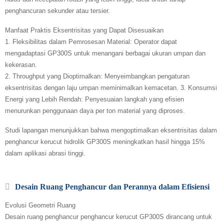
penghancuran sekunder atau tersier.
Manfaat Praktis Eksentrisitas yang Dapat Disesuaikan
1. Fleksibilitas dalam Pemrosesan Material: Operator dapat
mengadaptasi GP300S untuk menangani berbagai ukuran umpan dan
kekerasan.
2. Throughput yang Dioptimalkan: Menyeimbangkan pengaturan
eksentrisitas dengan laju umpan meminimalkan kemacetan. 3. Konsumsi
Energi yang Lebih Rendah: Penyesuaian langkah yang efisien
menurunkan penggunaan daya per ton material yang diproses.
Studi lapangan menunjukkan bahwa mengoptimalkan eksentrisitas dalam
penghancur kerucut hidrolik GP300S meningkatkan hasil hingga 15%
dalam aplikasi abrasi tinggi.
Desain Ruang Penghancur dan Perannya dalam Efisiensi
Evolusi Geometri Ruang
Desain ruang penghancur penghancur kerucut GP300S dirancang untuk