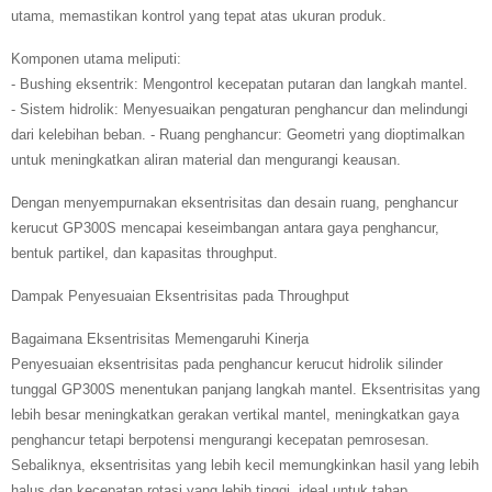
utama, memastikan kontrol yang tepat atas ukuran produk.
Komponen utama meliputi:
- Bushing eksentrik: Mengontrol kecepatan putaran dan langkah mantel.
- Sistem hidrolik: Menyesuaikan pengaturan penghancur dan melindungi
dari kelebihan beban. - Ruang penghancur: Geometri yang dioptimalkan
untuk meningkatkan aliran material dan mengurangi keausan.
Dengan menyempurnakan eksentrisitas dan desain ruang, penghancur
kerucut GP300S mencapai keseimbangan antara gaya penghancur,
bentuk partikel, dan kapasitas throughput.
Dampak Penyesuaian Eksentrisitas pada Throughput
Bagaimana Eksentrisitas Memengaruhi Kinerja
Penyesuaian eksentrisitas pada penghancur kerucut hidrolik silinder
tunggal GP300S menentukan panjang langkah mantel. Eksentrisitas yang
lebih besar meningkatkan gerakan vertikal mantel, meningkatkan gaya
penghancur tetapi berpotensi mengurangi kecepatan pemrosesan.
Sebaliknya, eksentrisitas yang lebih kecil memungkinkan hasil yang lebih
halus dan kecepatan rotasi yang lebih tinggi, ideal untuk tahap