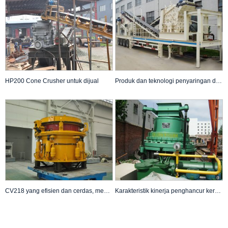
HP200 Cone Crusher untuk dijual
Produk dan teknologi penyaringan dek ganda QA442 penyaringan penghancur bergerak
CV218 yang efisien dan cerdas, menghancurkan lebih mudah
Karakteristik kinerja penghancur kerucut Symons 2′ kecil