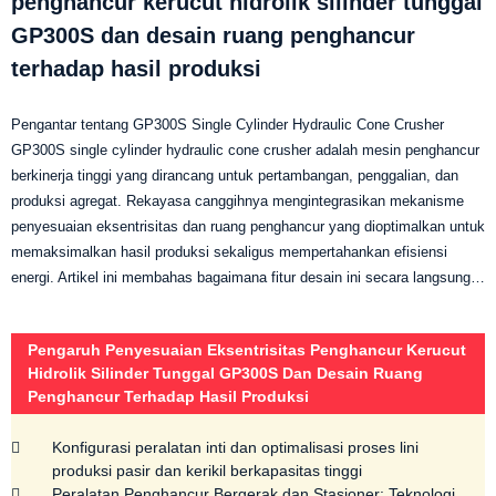
penghancur kerucut hidrolik silinder tunggal
GP300S dan desain ruang penghancur
terhadap hasil produksi
Pengantar tentang GP300S Single Cylinder Hydraulic Cone Crusher
GP300S single cylinder hydraulic cone crusher adalah mesin penghancur
berkinerja tinggi yang dirancang untuk pertambangan, penggalian, dan
produksi agregat. Rekayasa canggihnya mengintegrasikan mekanisme
penyesuaian eksentrisitas dan ruang penghancur yang dioptimalkan untuk
memaksimalkan hasil produksi sekaligus mempertahankan efisiensi
energi. Artikel ini membahas bagaimana fitur desain ini secara langsung…
Pengaruh Penyesuaian Eksentrisitas Penghancur Kerucut
Hidrolik Silinder Tunggal GP300S Dan Desain Ruang
Penghancur Terhadap Hasil Produksi
Konfigurasi peralatan inti dan optimalisasi proses lini
produksi pasir dan kerikil berkapasitas tinggi
Peralatan Penghancur Bergerak dan Stasioner: Teknologi