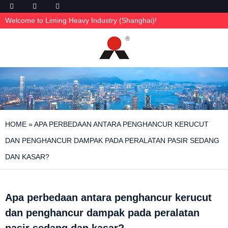
Welcome to Liming Heavy Industry (Shanghai)!
HOME
»
APA PERBEDAAN ANTARA PENGHANCUR KERUCUT
DAN PENGHANCUR DAMPAK PADA PERALATAN PASIR SEDANG
DAN KASAR?
Apa perbedaan antara penghancur kerucut
dan penghancur dampak pada peralatan