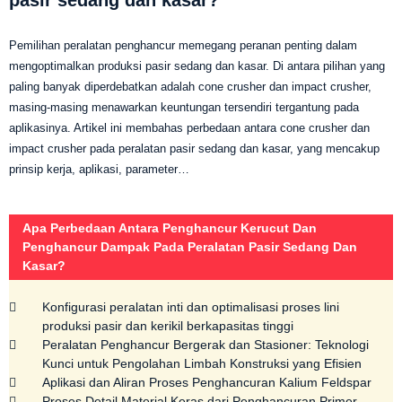
pasir sedang dan kasar?
Pemilihan peralatan penghancur memegang peranan penting dalam
mengoptimalkan produksi pasir sedang dan kasar. Di antara pilihan yang
paling banyak diperdebatkan adalah cone crusher dan impact crusher,
masing-masing menawarkan keuntungan tersendiri tergantung pada
aplikasinya. Artikel ini membahas perbedaan antara cone crusher dan
impact crusher pada peralatan pasir sedang dan kasar, yang mencakup
prinsip kerja, aplikasi, parameter…
Apa Perbedaan Antara Penghancur Kerucut Dan
Penghancur Dampak Pada Peralatan Pasir Sedang Dan
Kasar?
Konfigurasi peralatan inti dan optimalisasi proses lini
produksi pasir dan kerikil berkapasitas tinggi
Peralatan Penghancur Bergerak dan Stasioner: Teknologi
Kunci untuk Pengolahan Limbah Konstruksi yang Efisien
Aplikasi dan Aliran Proses Penghancuran Kalium Feldspar
Proses Detail Material Keras dari Penghancuran Primer