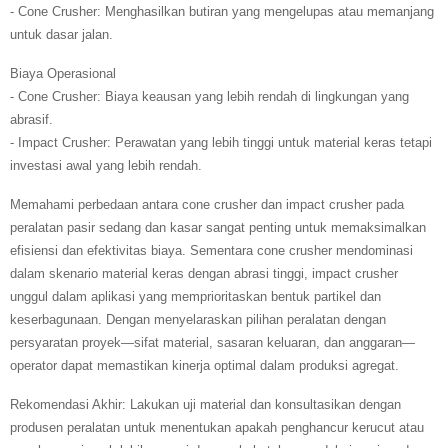
- Cone Crusher: Menghasilkan butiran yang mengelupas atau memanjang
untuk dasar jalan.
Biaya Operasional
- Cone Crusher: Biaya keausan yang lebih rendah di lingkungan yang
abrasif.
- Impact Crusher: Perawatan yang lebih tinggi untuk material keras tetapi
investasi awal yang lebih rendah.
Memahami perbedaan antara cone crusher dan impact crusher pada
peralatan pasir sedang dan kasar sangat penting untuk memaksimalkan
efisiensi dan efektivitas biaya. Sementara cone crusher mendominasi
dalam skenario material keras dengan abrasi tinggi, impact crusher
unggul dalam aplikasi yang memprioritaskan bentuk partikel dan
keserbagunaan. Dengan menyelaraskan pilihan peralatan dengan
persyaratan proyek—sifat material, sasaran keluaran, dan anggaran—
operator dapat memastikan kinerja optimal dalam produksi agregat.
Rekomendasi Akhir: Lakukan uji material dan konsultasikan dengan
produsen peralatan untuk menentukan apakah penghancur kerucut atau