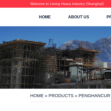
Welcome to Liming Heavy Industry (Shanghai)!
HOME
ABOUT US
P
HOME
»
PRODUCTS
»
PENGHANCUR D