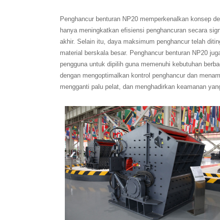
Penghancur benturan NP20 memperkenalkan konsep desai
hanya meningkatkan efisiensi penghancuran secara sign
akhir. Selain itu, daya maksimum penghancur telah di
material berskala besar. Penghancur benturan NP20 juga
pengguna untuk dipilih guna memenuhi kebutuhan berbag
dengan mengoptimalkan kontrol penghancur dan menampil
mengganti palu pelat, dan menghadirkan keamanan yang 