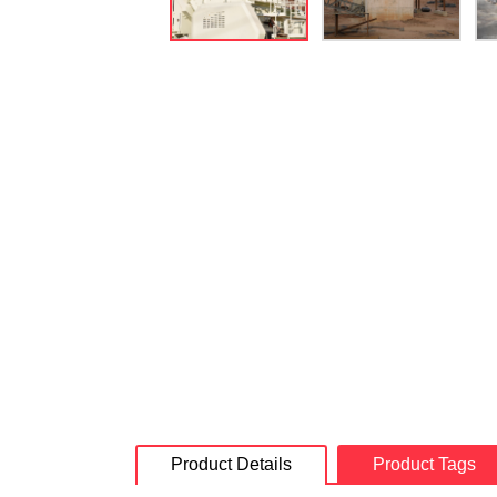
Product Details
Product Tags