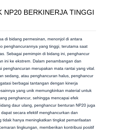
NP20 BERKINERJA TINGGI
sa di bidang permesinan, menonjol di antara
o penghancurannya yang tinggi, terutama saat
as. Sebagai pemimpin di bidang ini, penghancur
n ini ke ekstrem. Dalam penambangan dan
i penghancuran merupakan mata rantai yang vital.
ran sedang, atau penghancuran halus, penghancur
tasi berbagai tantangan dengan kinerja
esainnya yang unik memungkinkan material untuk
uang penghancur, sehingga mencapai efek
i bidang daur ulang, penghancur benturan NP20 juga
a dapat secara efektif menghancurkan dan
 tidak hanya meningkatkan tingkat pemanfaatan
emaran lingkungan, memberikan kontribusi positif