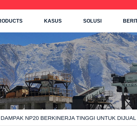
RODUCTS
KASUS
SOLUSI
BERI
AMPAK NP20 BERKINERJA TINGGI UNTUK DIJUAL