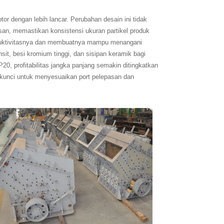
 dengan lebih lancar. Perubahan desain ini tidak
san, memastikan konsistensi ukuran partikel produk
roduktivitasnya dan membuatnya mampu menangani
it, besi kromium tinggi, dan sisipan keramik bagi
0, profitabilitas jangka panjang semakin ditingkatkan
 kunci untuk menyesuaikan port pelepasan dan