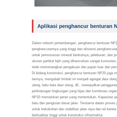
Aplikasi penghancur benturan NP
Dalam industri pertambangan, penghancur benturan NP20 
penghancurannya yang tinggi dan efisiensi penghancura
untuk pemrosesan mineral berikutnya, peleburan, dan pr
ukuran partikel bijih yang dihancurkan sangat konsis
telah memenangkan pengakuan dan pujian luas dari peng
Di bidang konstruksi, penghancur benturan NP20 juga me
lainnya, mengubah limbah ini menjadi agregat daur ulang
ulang, batu bata daur ulang, dll., mewujudkan penggun
perlindungan lingkungan yang hijau dan kombinasi organ
NP20 memainkan peran yang menentukan. Kapasitas pen
batu dan pengisian dasar jalan. Terutama dalam proses 
untuk kekokohan dan stabilitas jalan raya dan rel keret
berkualitas tinggi untuk konstruksi infrastruktur.