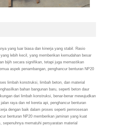
ya yang luar biasa dan kinerja yang stabil. Rasio
l yang lebih kecil, yang memberikan kemudahan besar
 bijih secara signifikan, tetapi juga memastikan
am semua aspek penambangan, penghancur benturan NP20
es limbah konstruksi, limbah beton, dan material
menghasilkan bahan bangunan baru, seperti beton daur
gkungan dari limbah konstruksi, benar-benar mewujudkan
jalan raya dan rel kereta api, penghancur benturan
erja dengan baik dalam proses seperti pemrosesan
ghancur benturan NP20 memberikan jaminan yang kuat
ras, sepenuhnya mematuhi persyaratan material