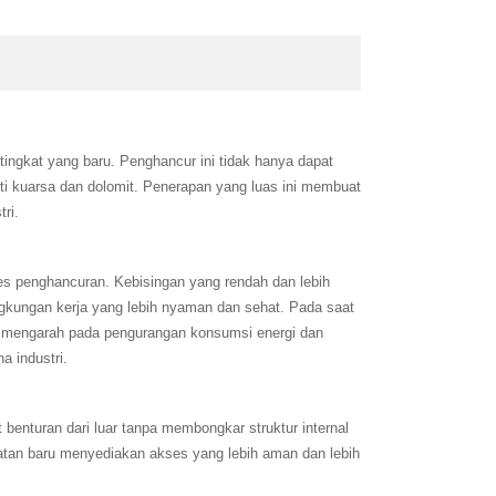
ingkat yang baru. Penghancur ini tidak hanya dapat
ti kuarsa dan dolomit. Penerapan yang luas ini membuat
ri.
s penghancuran. Kebisingan yang rendah dan lebih
ingkungan kerja yang lebih nyaman dan sehat. Pada saat
sung mengarah pada pengurangan konsumsi energi dan
a industri.
enturan dari luar tanpa membongkar struktur internal
watan baru menyediakan akses yang lebih aman dan lebih